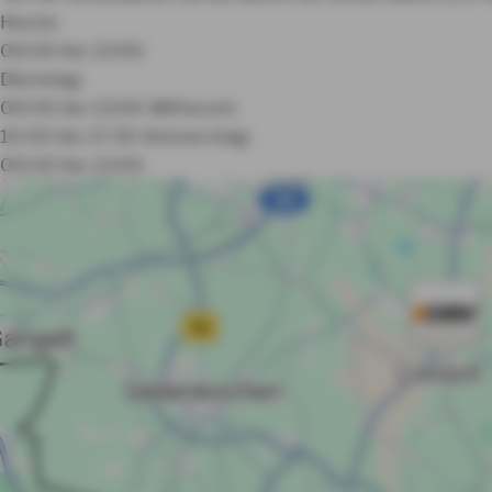
Heute:
09:00 bis 13:00
Dienstag:
09:00 bis 13:00
Mittwoch:
15:00 bis 17:30
Donnerstag:
09:00 bis 13:00