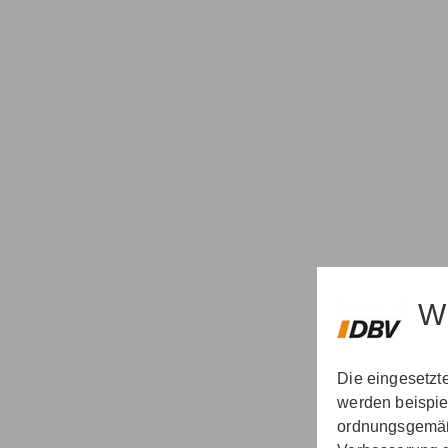
W
Die eingesetzt
werden beispie
ordnungsgemäß