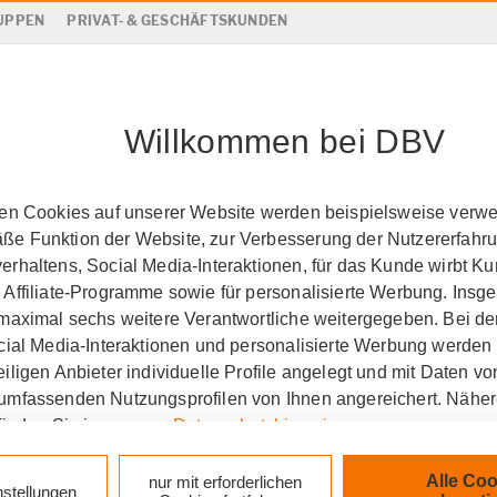
UPPEN
PRIVAT- & GESCHÄFTSKUNDEN
Willkommen bei DBV
ten Cookies auf unserer Website werden beispielsweise verwen
e Funktion der Website, zur Verbesserung der Nutzererfahr
rhaltens, Social Media-Interaktionen, für das Kunde wirbt K
 Affiliate-Programme sowie für personalisierte Werbung. Ins
 maximal sechs weitere Verantwortliche weitergegeben. Bei de
ocial Media-Interaktionen und personalisierte Werbung werden
iligen Anbieter individuelle Profile angelegt und mit Daten v
umfassenden Nutzungsprofilen von Ihnen angereichert. Nähe
finden Sie in unseren
Datenschutzhinweisen
.
k auf „Alle Cookies akzeptieren" stimmen Sie für alle nicht te
Alle Coo
nur mit erforderlichen
nstellungen