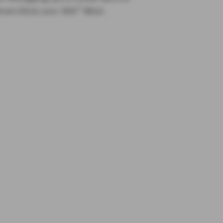
inem Klick zum 360° Blick: