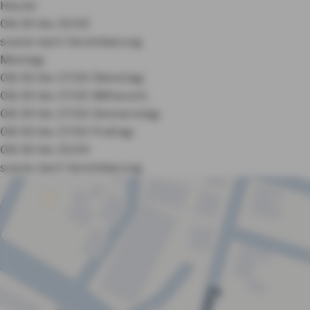
Heute:
08:30 bis 15:00
sowie nach Vereinbarung
Montag:
08:30 bis 17:00
Dienstag:
08:30 bis 17:00
Mittwoch:
08:30 bis 17:00
Donnerstag:
08:30 bis 17:00
Freitag:
08:30 bis 15:00
sowie nach Vereinbarung