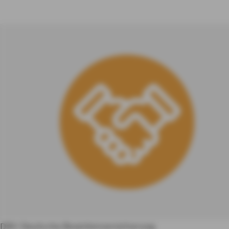
DBV Deutsche Beamtenversicherung