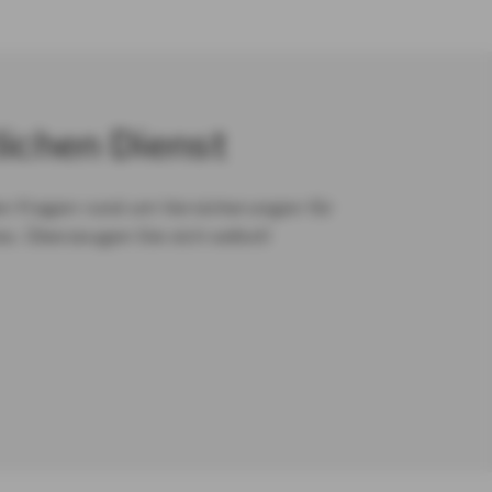
lichen Dienst
en Fragen rund um Versicherungen für
s. Überzeugen Sie sich selbst!