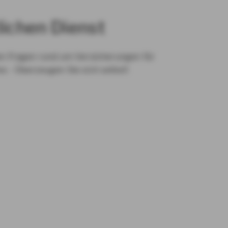
lichen Dienst
en Fragen rund um Versicherungen für
s - Überzeugen Sie sich selbst!