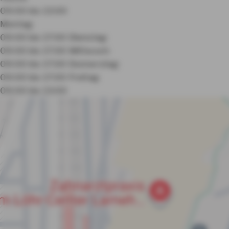
09:00 bis 13:00
Montag:
09:00 bis 17:00
Dienstag:
09:00 bis 17:00
Mittwoch:
09:00 bis 17:00
Donnerstag:
09:00 bis 17:00
Freitag:
09:00 bis 13:00