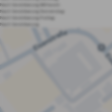
Nach Vereinbarung
Mittwoch:
Nach Vereinbarung
Donnerstag:
Nach Vereinbarung
Freitag:
Nach Vereinbarung