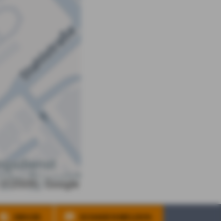
DBV.DE
SCHADEN MELDEN