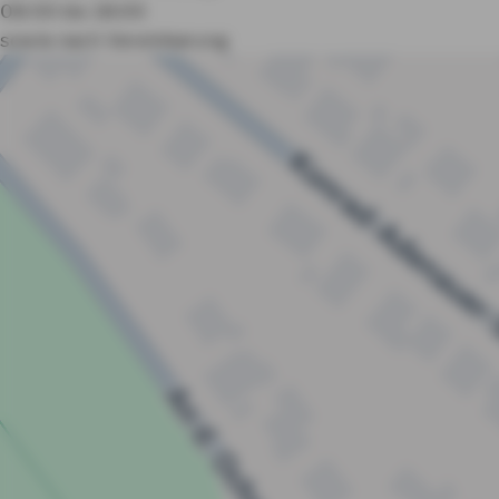
08:00 bis 18:00
sowie nach Vereinbarung