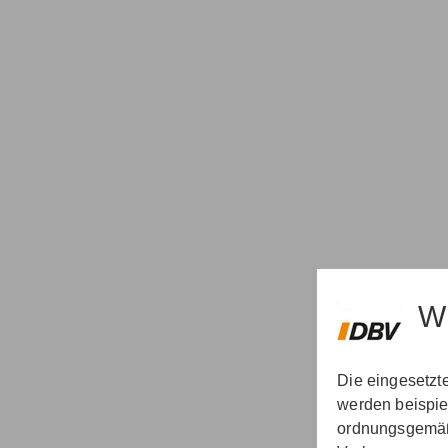
W
Die eingesetzt
werden beispie
ordnungsgemäß