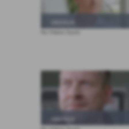
ABSPIELEN
No Videos found
ABSPIELEN
No Videos found