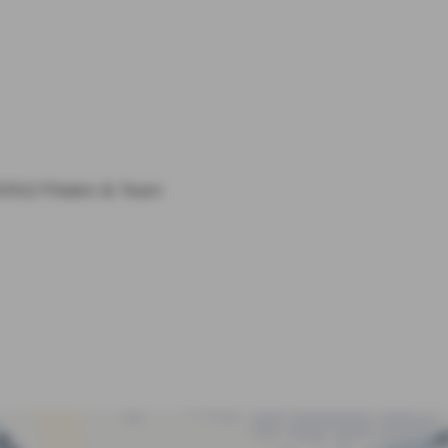
0912
Filialen & Team