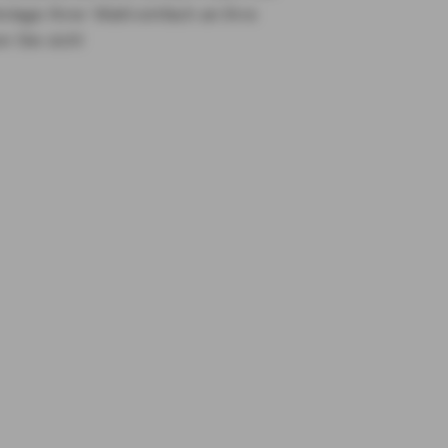
nlage Ihrer Wahl einfach an Ihre
n Sie sich!