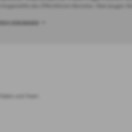
 Angestellte des Öffentlichen Dienstes. Überzeugen Sie
ÄCH VEREINBAREN
ilialen und Team