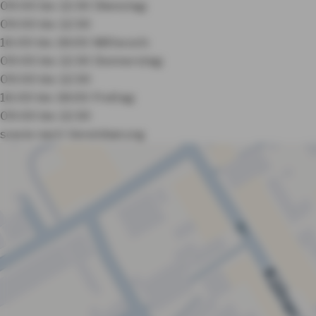
09:00 bis 12:30
Dienstag:
09:00 bis 12:30
16:00 bis 18:00
Mittwoch:
09:00 bis 12:30
Donnerstag:
09:00 bis 12:30
16:00 bis 18:00
Freitag:
09:00 bis 12:30
sowie nach Vereinbarung