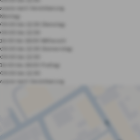
sowie nach Vereinbarung
Montag:
09:00 bis 12:30
Dienstag:
09:00 bis 12:30
16:00 bis 18:00
Mittwoch:
09:00 bis 12:30
Donnerstag:
09:00 bis 12:30
16:00 bis 18:00
Freitag:
09:00 bis 12:30
sowie nach Vereinbarung