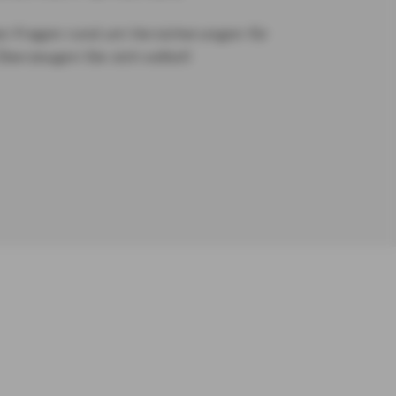
en Fragen rund um Versicherungen für
Überzeugen Sie sich selbst!