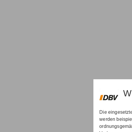
W
Die eingesetzt
werden beispie
ordnungsgemäß