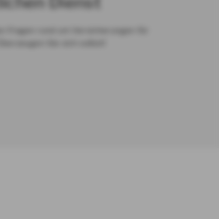
lichen Dienst
en Fragen rund um Versicherungen für
Überzeugen Sie sich selbst!