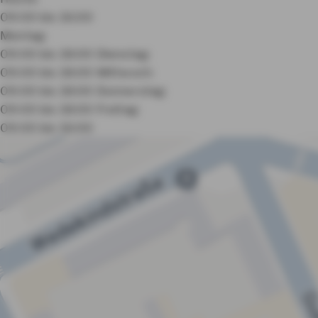
09:00 bis 16:00
Montag:
09:00 bis 18:00
Dienstag:
09:00 bis 18:00
Mittwoch:
09:00 bis 18:00
Donnerstag:
09:00 bis 18:00
Freitag:
09:00 bis 16:00