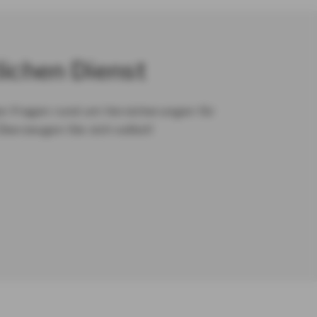
lichen Dienst
en Fragen rund um Versicherungen für
Überzeugen Sie sich selbst!