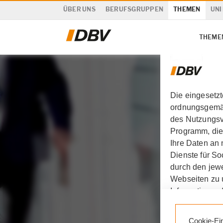
ÜBER UNS
BERUFSGRUPPEN
THEMEN
UNI
THEME
Die eingesetz
ordnungsgemäß
des Nutzungsve
Programm, die
Ihre Daten an
Dienste für S
durch den jewe
Webseiten zu 
Informationen 
Durch den Klic
Cookie-Ei