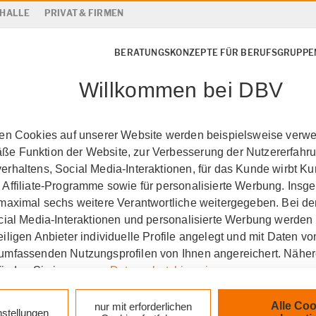
 HALLE
PRIVAT & FIRMEN
BERATUNGSKONZEPTE FÜR BERUFSGRUPPE
Willkommen bei DBV
ten Cookies auf unserer Website werden beispielsweise verwen
e Funktion der Website, zur Verbesserung der Nutzererfahr
rhaltens, Social Media-Interaktionen, für das Kunde wirbt K
 Affiliate-Programme sowie für personalisierte Werbung. Ins
 maximal sechs weitere Verantwortliche weitergegeben. Bei de
ocial Media-Interaktionen und personalisierte Werbung werden
iligen Anbieter individuelle Profile angelegt und mit Daten v
umfassenden Nutzungsprofilen von Ihnen angereichert. Nähe
finden Sie in unseren
Datenschutzhinweisen
.
k auf „Alle Cookies akzeptieren" stimmen Sie für alle nicht te
Alle Coo
nur mit erforderlichen
nstellungen