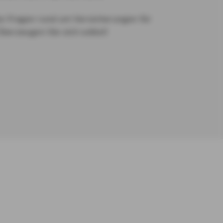
en Fragen rund um Versicherungen für
Überzeugen Sie sich selbst!