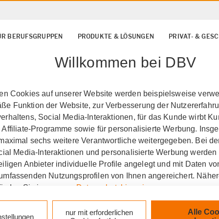
ÜR BERUFSGRUPPEN
PRODUKTE & LÖSUNGEN
PRIVAT- & GE
Willkommen bei DBV
ten Cookies auf unserer Website werden beispielsweise verwen
e Funktion der Website, zur Verbesserung der Nutzererfahr
rhaltens, Social Media-Interaktionen, für das Kunde wirbt K
 Affiliate-Programme sowie für personalisierte Werbung. Ins
 maximal sechs weitere Verantwortliche weitergegeben. Bei de
ocial Media-Interaktionen und personalisierte Werbung werden
iligen Anbieter individuelle Profile angelegt und mit Daten v
umfassenden Nutzungsprofilen von Ihnen angereichert. Nähe
finden Sie in unseren
Datenschutzhinweisen
.
k auf „Alle Cookies akzeptieren" stimmen Sie für alle nicht te
Alle Coo
nur mit erforderlichen
nstellungen