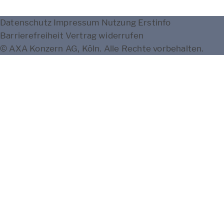
Datenschutz
Impressum
Nutzung
Erstinfo
Barrierefreiheit
Vertrag widerrufen
© AXA Konzern AG, Köln. Alle Rechte vorbehalten.