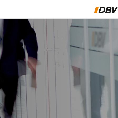
FILIALEN & TEAM
UNSERE AGENTUR
BEWERTUNGEN
ONLINE TERMINVERGABE