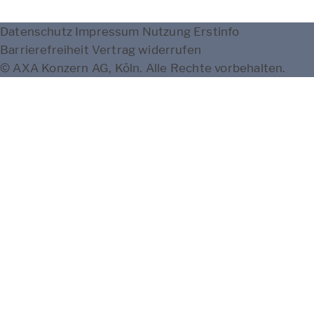
Datenschutz
Impressum
Nutzung
Erstinfo
Barrierefreiheit
Vertrag widerrufen
© AXA Konzern AG, Köln. Alle Rechte vorbehalten.