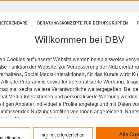
 REFERENDARE
BERATUNGSKONZEPTE FÜR BERUFSGRUPPEN
Willkommen bei DBV
ten Cookies auf unserer Website werden beispielsweise verwen
e Funktion der Website, zur Verbesserung der Nutzererfahr
rhaltens, Social Media-Interaktionen, für das Kunde wirbt K
 Affiliate-Programme sowie für personalisierte Werbung. Ins
 maximal sechs weitere Verantwortliche weitergegeben. Bei de
ocial Media-Interaktionen und personalisierte Werbung werden
iligen Anbieter individuelle Profile angelegt und mit Daten v
umfassenden Nutzungsprofilen von Ihnen angereichert. Nähe
finden Sie in unseren
Datenschutzhinweisen
.
k auf „Alle Cookies akzeptieren" stimmen Sie für alle nicht te
Alle Coo
nur mit erforderlichen
nstellungen