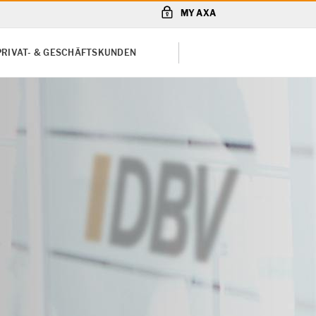
MY AXA
PRIVAT- & GESCHÄFTSKUNDEN