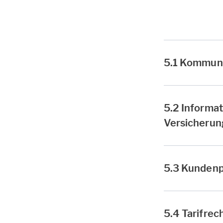
5.1 Kommuni
5.2 Informa
Versicherun
5.3 Kunden
5.4 Tarifrec