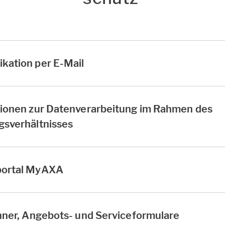
kation per E-Mail
tionen zur Datenverarbeitung im Rahmen des
gsverhältnisses
portal MyAXA
hner, Angebots- und Serviceformulare