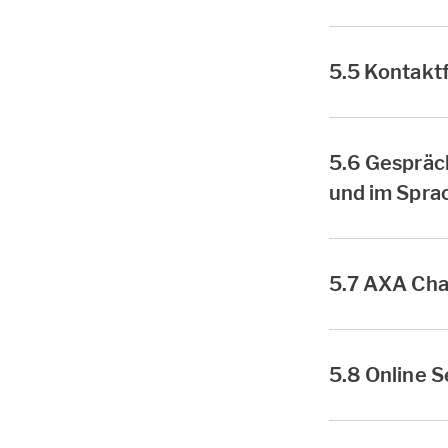
5.5 Kontakt
5.6 Gespräc
und im Spra
5.7 AXA Cha
5.8 Online S