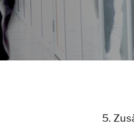
Datenschutz & Cookie
Einstellungen
5. Zu­s