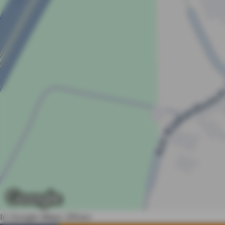
In Google Maps öffnen