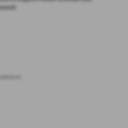
kommt!
alisieren