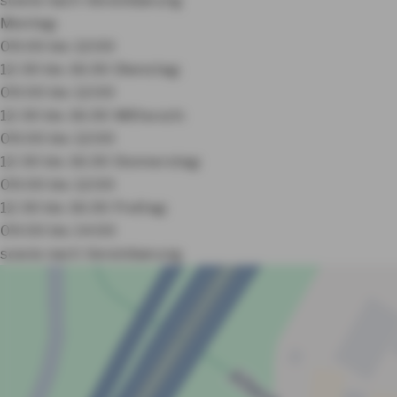
Montag:
09:00 bis 12:00
12:30 bis 16:30
Dienstag:
09:00 bis 12:00
12:30 bis 16:30
Mittwoch:
09:00 bis 12:00
12:30 bis 16:30
Donnerstag:
09:00 bis 12:00
12:30 bis 16:30
Freitag:
09:00 bis 14:00
sowie nach Vereinbarung