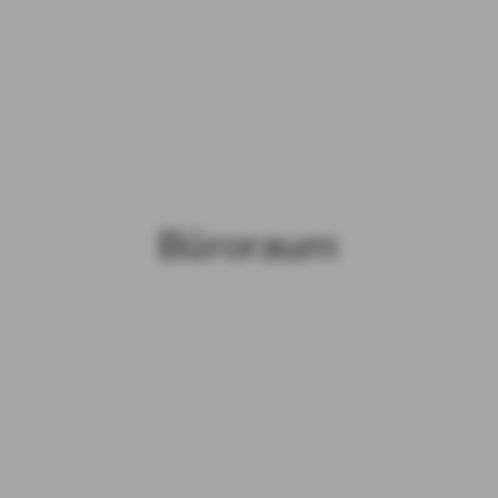
Büroraum