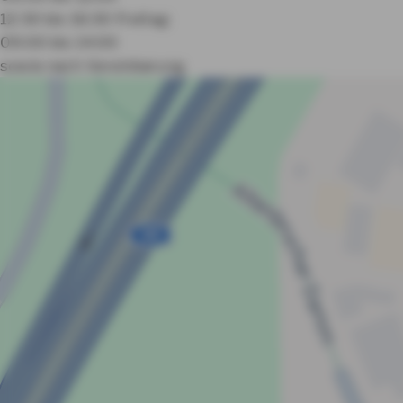
12:30 bis 16:30
Freitag:
09:00 bis 14:00
sowie nach Vereinbarung