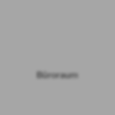
Büroraum