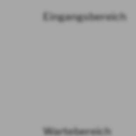
Eingangsbereich
Wartebereich