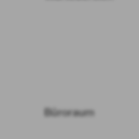
Büroraum