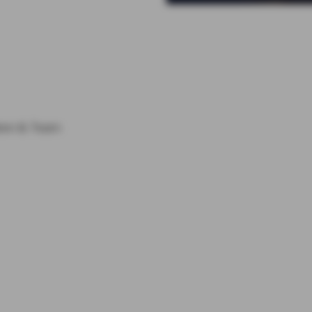
alen & Team