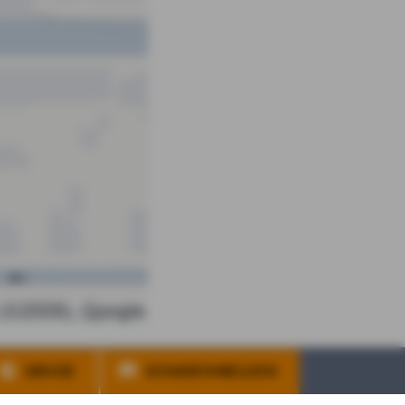
DBV.DE
SCHADEN MELDEN