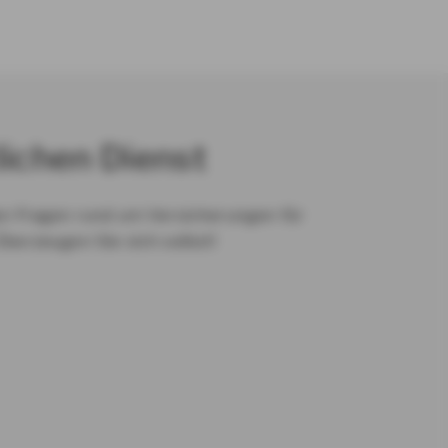
lichen Dienst
en Fragen rund um Versicherungen für
Überzeugen Sie sich selbst!