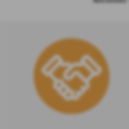
MEHR ERFAHREN