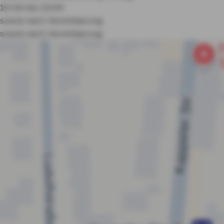
10:00 bis 13:00
sowie nach Vereinbarung
sowie nach Vereinbarung