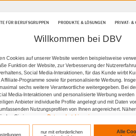
TE FÜR BERUFSGRUPPEN
PRODUKTE & LÖSUNGEN
PRIVAT- 
Willkommen bei DBV
ten Cookies auf unserer Website werden beispielsweise verwen
e Funktion der Website, zur Verbesserung der Nutzererfahr
rhaltens, Social Media-Interaktionen, für das Kunde wirbt K
 Affiliate-Programme sowie für personalisierte Werbung. Ins
 maximal sechs weitere Verantwortliche weitergegeben. Bei de
ocial Media-Interaktionen und personalisierte Werbung werden
iligen Anbieter individuelle Profile angelegt und mit Daten v
umfassenden Nutzungsprofilen von Ihnen angereichert. Nähe
finden Sie in unseren
Datenschutzhinweisen
.
k auf „Alle Cookies akzeptieren" stimmen Sie für alle nicht te
Alle Coo
nur mit erforderlichen
nstellungen