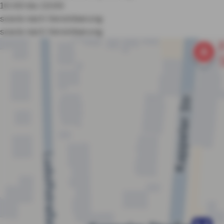
10:00 bis 13:00
sowie nach Vereinbarung
sowie nach Vereinbarung