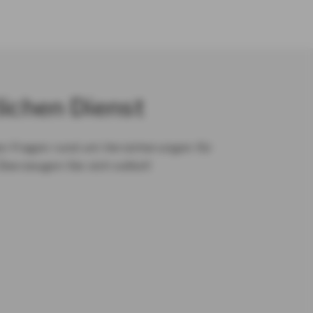
lichen Dienst
en Fragen rund um Versicherungen für
Überzeugen Sie sich selbst!