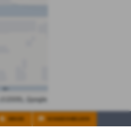
DBV.DE
SCHADEN MELDEN