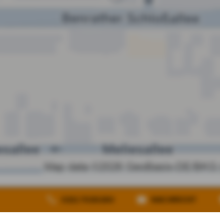
heit
Vertrag widerrufen
0211 7026260
NACHRICHT