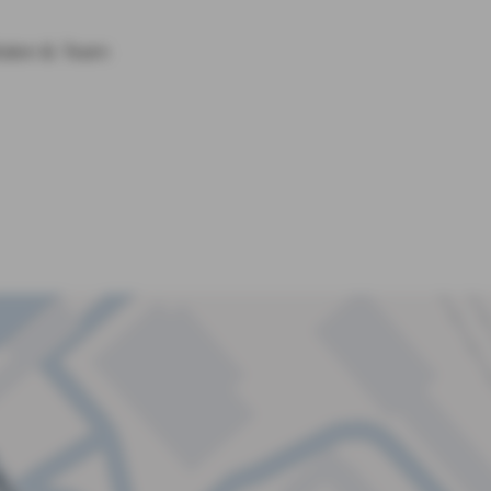
lialen & Team