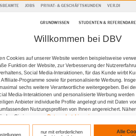
SBEAMTE
JOBS
PRIVAT- & GESCHÄFTSKUNDEN
VER.DI
GRUNDWISSEN
STUDENTEN & REFERENDAR
Willkommen bei DBV
ten Cookies auf unserer Website werden beispielsweise verwen
e Funktion der Website, zur Verbesserung der Nutzererfahr
rhaltens, Social Media-Interaktionen, für das Kunde wirbt K
 Affiliate-Programme sowie für personalisierte Werbung. Ins
 maximal sechs weitere Verantwortliche weitergegeben. Bei de
ocial Media-Interaktionen und personalisierte Werbung werden
iligen Anbieter individuelle Profile angelegt und mit Daten v
umfassenden Nutzungsprofilen von Ihnen angereichert. Nähe
finden Sie in unseren
Datenschutzhinweisen
.
k auf „Alle Cookies akzeptieren" stimmen Sie für alle nicht te
Alle Coo
nur mit erforderlichen
nstellungen