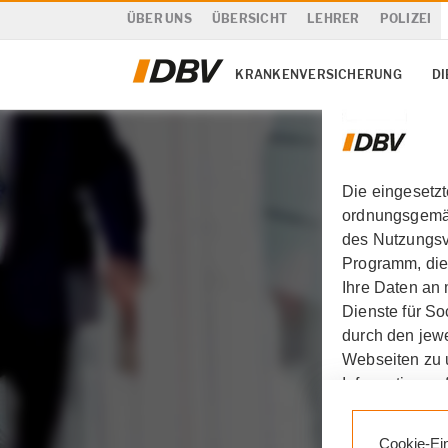
ÜBER UNS
ÜBERSICHT
LEHRER
POLIZEI
KRANKENVERSICHERUNG
DI
Die eingesetz
ordnungsgemäß
des Nutzungsve
Programm, die
Ihre Daten an
Dienste für S
durch den jewe
Webseiten zu 
Informationen 
Durch den Klic
Cookie-Ei