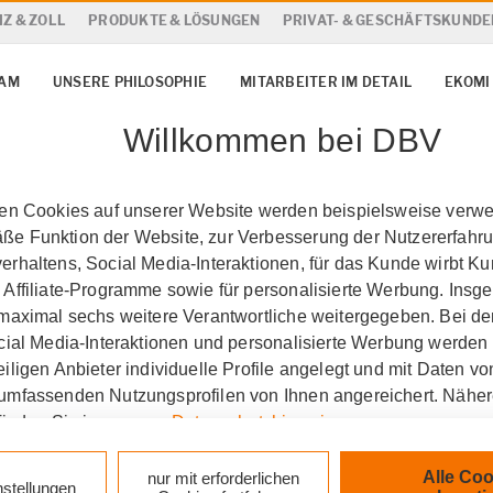
IZ & ZOLL
PRODUKTE & LÖSUNGEN
PRIVAT- & GESCHÄFTSKUNDE
EAM
UNSERE PHILOSOPHIE
MITARBEITER IM DETAIL
EKOMI
Willkommen bei DBV
ten Cookies auf unserer Website werden beispielsweise verwen
e Funktion der Website, zur Verbesserung der Nutzererfahr
rhaltens, Social Media-Interaktionen, für das Kunde wirbt K
 Affiliate-Programme sowie für personalisierte Werbung. Ins
 maximal sechs weitere Verantwortliche weitergegeben. Bei de
ocial Media-Interaktionen und personalisierte Werbung werden
iligen Anbieter individuelle Profile angelegt und mit Daten v
umfassenden Nutzungsprofilen von Ihnen angereichert. Nähe
finden Sie in unseren
Datenschutzhinweisen
.
k auf „Alle Cookies akzeptieren" stimmen Sie für alle nicht te
Alle Coo
nur mit erforderlichen
nstellungen