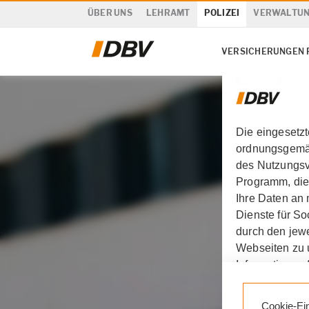
ÜBER UNS
LEHRAMT
POLIZEI
VERWALTU
VERSICHERUNGEN 
Die eingesetz
ordnungsgemäß
des Nutzungsve
Programm, die
Ihre Daten an
Dienste für S
durch den jewe
Webseiten zu 
Informationen 
Durch den Klic
Cookie-Ei