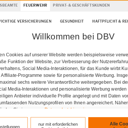
SBEAMTE
FEUERWEHR
PRIVAT- & GESCHÄFTSKUNDEN
ICHTIGE VERSICHERUNGEN
GESUNDHEIT
HAFTPFLICHT & RE
Willkommen bei DBV
ten Cookies auf unserer Website werden beispielsweise verwen
e Funktion der Website, zur Verbesserung der Nutzererfahr
rhaltens, Social Media-Interaktionen, für das Kunde wirbt K
 Affiliate-Programme sowie für personalisierte Werbung. Ins
 maximal sechs weitere Verantwortliche weitergegeben. Bei de
ocial Media-Interaktionen und personalisierte Werbung werden
iligen Anbieter individuelle Profile angelegt und mit Daten v
umfassenden Nutzungsprofilen von Ihnen angereichert. Nähe
finden Sie in unseren
Datenschutzhinweisen
.
k auf „Alle Cookies akzeptieren" stimmen Sie für alle nicht te
Alle Coo
nur mit erforderlichen
nstellungen