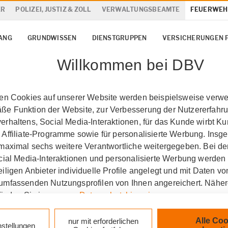
ER
POLIZEI, JUSTIZ & ZOLL
VERWALTUNGSBEAMTE
FEUERWEH
ANG
GRUNDWISSEN
DIENSTGRUPPEN
VERSICHERUNGEN 
Willkommen bei DBV
ten Cookies auf unserer Website werden beispielsweise verwen
e Funktion der Website, zur Verbesserung der Nutzererfahr
rhaltens, Social Media-Interaktionen, für das Kunde wirbt K
 Affiliate-Programme sowie für personalisierte Werbung. Ins
 maximal sechs weitere Verantwortliche weitergegeben. Bei de
ocial Media-Interaktionen und personalisierte Werbung werden
iligen Anbieter individuelle Profile angelegt und mit Daten v
umfassenden Nutzungsprofilen von Ihnen angereichert. Nähe
finden Sie in unseren
Datenschutzhinweisen
.
k auf „Alle Cookies akzeptieren" stimmen Sie für alle nicht te
Alle Coo
nur mit erforderlichen
nstellungen