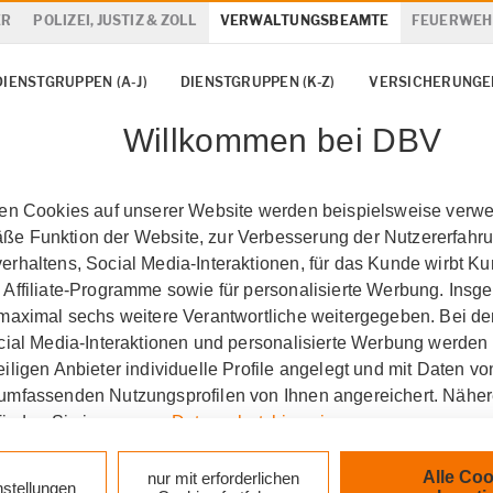
ER
POLIZEI, JUSTIZ & ZOLL
VERWALTUNGSBEAMTE
FEUERWEH
DIENSTGRUPPEN (A-J)
DIENSTGRUPPEN (K-Z)
VERSICHERUNGE
Willkommen bei DBV
ten Cookies auf unserer Website werden beispielsweise verwen
e Funktion der Website, zur Verbesserung der Nutzererfahr
rhaltens, Social Media-Interaktionen, für das Kunde wirbt K
 Affiliate-Programme sowie für personalisierte Werbung. Ins
 maximal sechs weitere Verantwortliche weitergegeben. Bei de
ocial Media-Interaktionen und personalisierte Werbung werden
iligen Anbieter individuelle Profile angelegt und mit Daten v
umfassenden Nutzungsprofilen von Ihnen angereichert. Nähe
finden Sie in unseren
Datenschutzhinweisen
.
k auf „Alle Cookies akzeptieren" stimmen Sie für alle nicht te
Alle Coo
nur mit erforderlichen
nstellungen