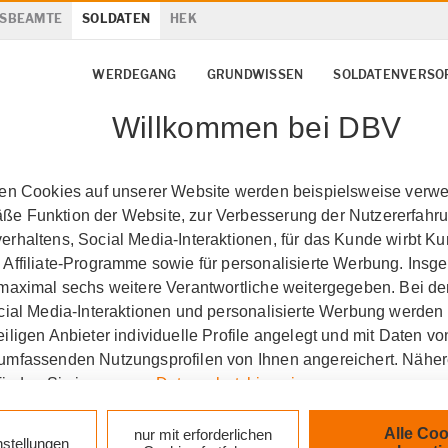
SBEAMTE
SOLDATEN
HEK
WERDEGANG
GRUNDWISSEN
SOLDATENVERSO
Willkommen bei DBV
ten Cookies auf unserer Website werden beispielsweise verwen
e Funktion der Website, zur Verbesserung der Nutzererfahr
rhaltens, Social Media-Interaktionen, für das Kunde wirbt K
 Affiliate-Programme sowie für personalisierte Werbung. Ins
 maximal sechs weitere Verantwortliche weitergegeben. Bei de
ocial Media-Interaktionen und personalisierte Werbung werden
iligen Anbieter individuelle Profile angelegt und mit Daten v
umfassenden Nutzungsprofilen von Ihnen angereichert. Nähe
finden Sie in unseren
Datenschutzhinweisen
.
k auf „Alle Cookies akzeptieren" stimmen Sie für alle nicht te
Alle Coo
nur mit erforderlichen
nstellungen