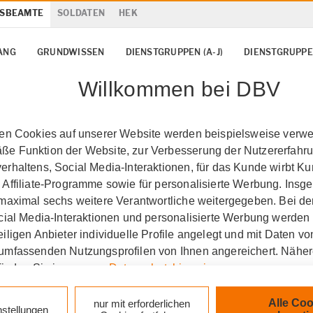
SBEAMTE
SOLDATEN
HEK
ANG
GRUNDWISSEN
DIENSTGRUPPEN (A-J)
DIENSTGRUPPEN
Willkommen bei DBV
ten Cookies auf unserer Website werden beispielsweise verwen
e Funktion der Website, zur Verbesserung der Nutzererfahr
rhaltens, Social Media-Interaktionen, für das Kunde wirbt K
 Affiliate-Programme sowie für personalisierte Werbung. Ins
 maximal sechs weitere Verantwortliche weitergegeben. Bei de
ocial Media-Interaktionen und personalisierte Werbung werden
iligen Anbieter individuelle Profile angelegt und mit Daten v
umfassenden Nutzungsprofilen von Ihnen angereichert. Nähe
finden Sie in unseren
Datenschutzhinweisen
.
k auf „Alle Cookies akzeptieren" stimmen Sie für alle nicht te
Alle Coo
nur mit erforderlichen
nstellungen