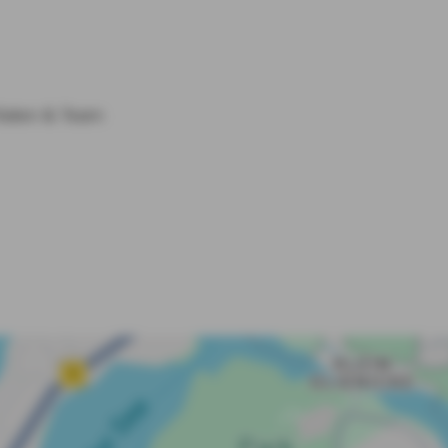
lialen & Team