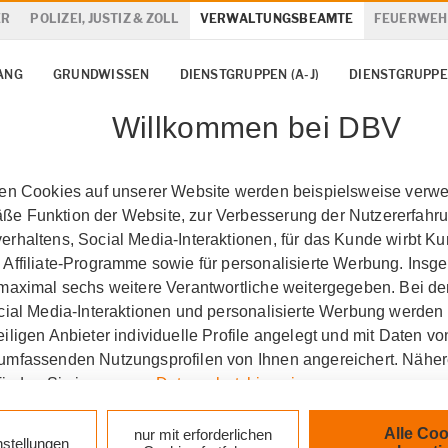
ER
POLIZEI, JUSTIZ & ZOLL
VERWALTUNGSBEAMTE
FEUERWEH
ANG
GRUNDWISSEN
DIENSTGRUPPEN (A-J)
DIENSTGRUPPEN
Willkommen bei DBV
ten Cookies auf unserer Website werden beispielsweise verwen
e Funktion der Website, zur Verbesserung der Nutzererfahr
rhaltens, Social Media-Interaktionen, für das Kunde wirbt K
 Affiliate-Programme sowie für personalisierte Werbung. Ins
 maximal sechs weitere Verantwortliche weitergegeben. Bei de
ocial Media-Interaktionen und personalisierte Werbung werden
iligen Anbieter individuelle Profile angelegt und mit Daten v
umfassenden Nutzungsprofilen von Ihnen angereichert. Nähe
finden Sie in unseren
Datenschutzhinweisen
.
k auf „Alle Cookies akzeptieren" stimmen Sie für alle nicht te
Alle Coo
nur mit erforderlichen
nstellungen