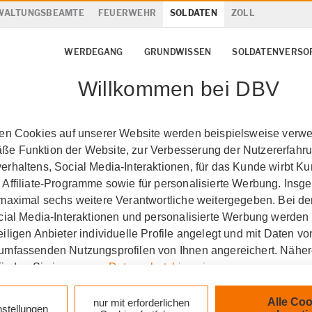
WALTUNGSBEAMTE
FEUERWEHR
SOLDATEN
ZOLL
WERDEGANG
GRUNDWISSEN
SOLDATENVERSO
Willkommen bei DBV
ten Cookies auf unserer Website werden beispielsweise verwen
e Funktion der Website, zur Verbesserung der Nutzererfahr
rhaltens, Social Media-Interaktionen, für das Kunde wirbt K
 Affiliate-Programme sowie für personalisierte Werbung. Ins
 maximal sechs weitere Verantwortliche weitergegeben. Bei de
ocial Media-Interaktionen und personalisierte Werbung werden
iligen Anbieter individuelle Profile angelegt und mit Daten v
umfassenden Nutzungsprofilen von Ihnen angereichert. Nähe
finden Sie in unseren
Datenschutzhinweisen
.
k auf „Alle Cookies akzeptieren" stimmen Sie für alle nicht te
Alle Coo
nur mit erforderlichen
nstellungen