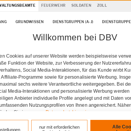
WALTUNGSBEAMTE
FEUERWEHR
SOLDATEN
ZOLL
ANG
GRUNDWISSEN
DIENSTGRUPPEN (A-J)
DIENSTGRUPPEN
Willkommen bei DBV
ten Cookies auf unserer Website werden beispielsweise verwen
e Funktion der Website, zur Verbesserung der Nutzererfahr
rhaltens, Social Media-Interaktionen, für das Kunde wirbt K
 Affiliate-Programme sowie für personalisierte Werbung. Ins
 maximal sechs weitere Verantwortliche weitergegeben. Bei de
ocial Media-Interaktionen und personalisierte Werbung werden
iligen Anbieter individuelle Profile angelegt und mit Daten v
umfassenden Nutzungsprofilen von Ihnen angereichert. Nähe
finden Sie in unseren
Datenschutzhinweisen
.
ersicherung fair Finan
k auf „Alle Cookies akzeptieren" stimmen Sie für alle nicht te
Alle Coo
nur mit erforderlichen
nstellungen