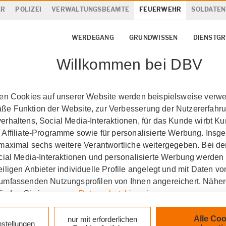
ER
POLIZEI
VERWALTUNGSBEAMTE
FEUERWEHR
SOLDATEN
WERDEGANG
GRUNDWISSEN
DIENSTG
Willkommen bei DBV
ten Cookies auf unserer Website werden beispielsweise verwen
e Funktion der Website, zur Verbesserung der Nutzererfahr
rhaltens, Social Media-Interaktionen, für das Kunde wirbt K
 Affiliate-Programme sowie für personalisierte Werbung. Ins
 maximal sechs weitere Verantwortliche weitergegeben. Bei de
ocial Media-Interaktionen und personalisierte Werbung werden
iligen Anbieter individuelle Profile angelegt und mit Daten v
umfassenden Nutzungsprofilen von Ihnen angereichert. Nähe
finden Sie in unseren
Datenschutzhinweisen
.
k auf „Alle Cookies akzeptieren" stimmen Sie für alle nicht te
Alle Coo
nur mit erforderlichen
nstellungen