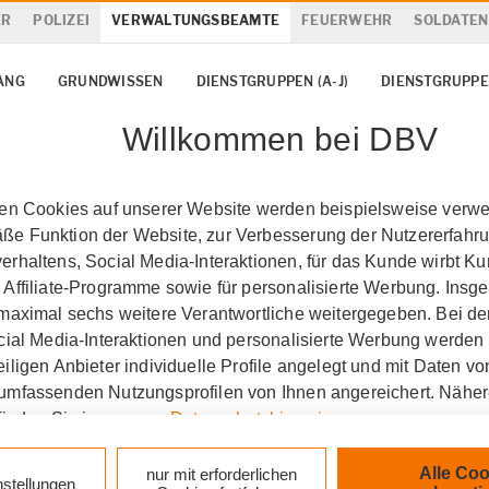
ER
POLIZEI
VERWALTUNGSBEAMTE
FEUERWEHR
SOLDATEN
ANG
GRUNDWISSEN
DIENSTGRUPPEN (A-J)
DIENSTGRUPPEN
Willkommen bei DBV
ten Cookies auf unserer Website werden beispielsweise verwen
e Funktion der Website, zur Verbesserung der Nutzererfahr
rhaltens, Social Media-Interaktionen, für das Kunde wirbt K
 Affiliate-Programme sowie für personalisierte Werbung. Ins
 maximal sechs weitere Verantwortliche weitergegeben. Bei de
ocial Media-Interaktionen und personalisierte Werbung werden
iligen Anbieter individuelle Profile angelegt und mit Daten v
umfassenden Nutzungsprofilen von Ihnen angereichert. Nähe
finden Sie in unseren
Datenschutzhinweisen
.
k auf „Alle Cookies akzeptieren" stimmen Sie für alle nicht te
Alle Coo
nur mit erforderlichen
nstellungen